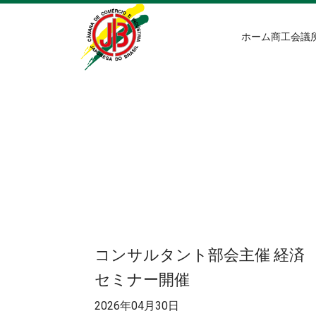
ホーム
商工会議
コンサルタント部会主催 経済
セミナー開催
2026年04月30日