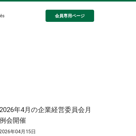
会員専用ページ
ês
2026年4月の企業経営委員会月
例会開催
2026年04月15日