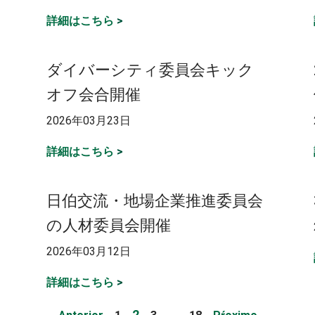
詳細はこちら
>
ダイバーシティ委員会キック
オフ会合開催
2026年03月23日
詳細はこちら
>
日伯交流・地場企業推進委員会
の人材委員会開催
2026年03月12日
詳細はこちら
>
Page
Page
Page
Page
2
…