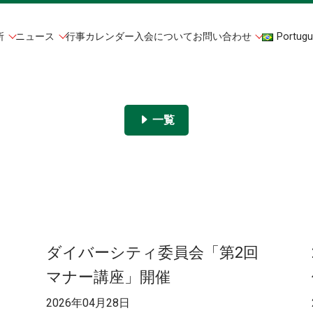
所
ニュース
行事カレンダー
入会について
お問い合わせ
Portugu
一覧
ダイバーシティ委員会「第2回
マナー講座」開催
2026年04月28日