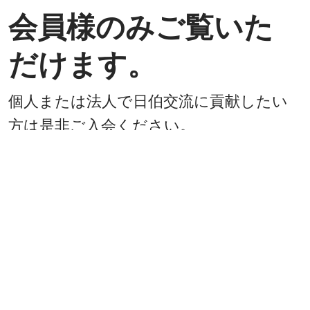
会員様のみご覧いた
だけます。
個人または法人で日伯交流に貢献したい
方は是非ご入会ください。
入会方法
既に会員
戻る