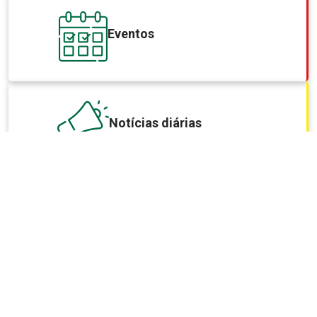
Eventos
Notícias diárias
Fornecimento de
Informações
Saiba mais