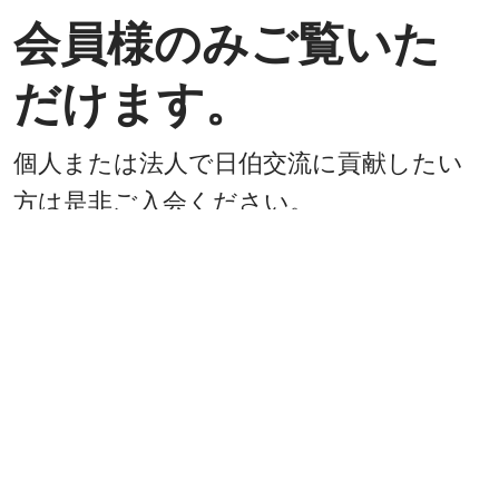
会員様のみご覧いた
だけます。
個人または法人で日伯交流に貢献したい
方は是非ご入会ください。
入会方法
既に会員
戻る