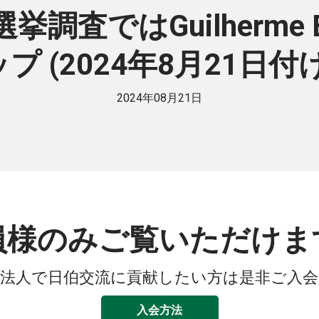
査ではGuilherme Bou
ップ (2024年8月21日
2024年08月21日
員様のみご覧いただけま
法人で日伯交流に貢献したい方は是非ご入
入会方法