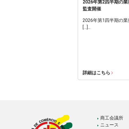
2026年第2四半期の
監査開催
2026年第1四半期の
[…]...
詳細はこちら
商工会議所
ニュース