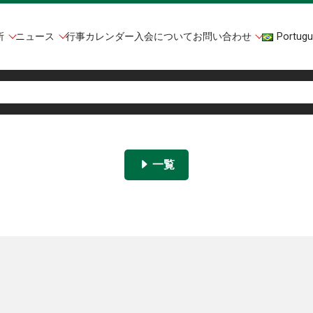
所
ニュース
行事カレンダー
入会について
お問い合わせ
Portugu
一覧