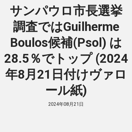
サンパウロ市長選挙
調査ではGuilherme
Boulos候補(Psol) は
28.5％でトップ (2024
年8月21日付けヴァロ
ール紙)
2024年08月21日