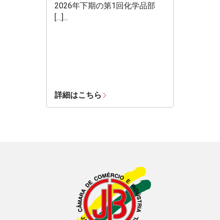
2026年下期の第1回化学品部
[…]...
詳細はこちら