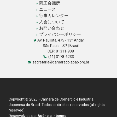
商工会議所
ニュース
行事カレンダー
入会について
お問い合わせ
プライバシーポリシー
Av. Paulista, 475 - 13º Andar
São Paulo - SP | Brasil
CEP: 01311-908
(11) 3178-6233
secretaria@camaradojapao.org.br
Copyright © 2023 - Câmara de Comércio e Indústria
Japonesa do Brasil. Todos os direitos reservados (all rights
reserved).
Desenvolvido por
Agência Inbound