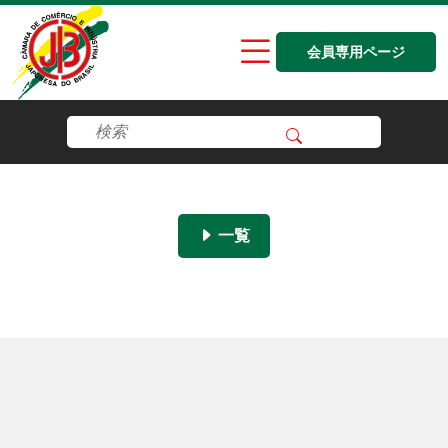
会員専用ページ
一覧