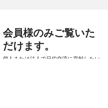
会員様のみご覧いた
だけます。
個人または法人で日伯交流に貢献したい
方は是非ご入会ください。
入会方法
既に会員
戻る