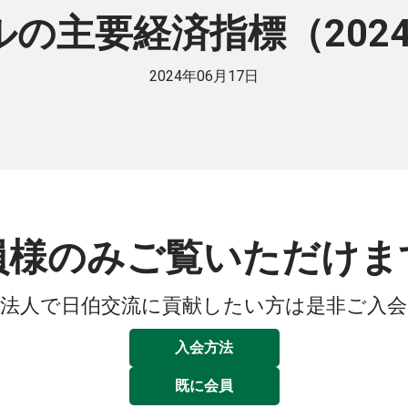
の主要経済指標（202
2024年06月17日
員様のみご覧いただけま
法人で日伯交流に貢献したい方は是非ご入
入会方法
既に会員