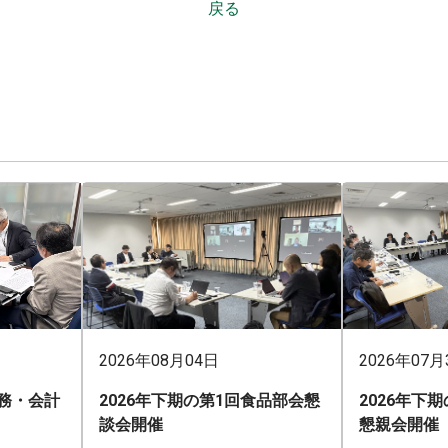
戻る
2026年08月04日
2026年07月
業務・会計
2026年下期の第1回食品部会懇
2026年下
談会開催
懇親会開催