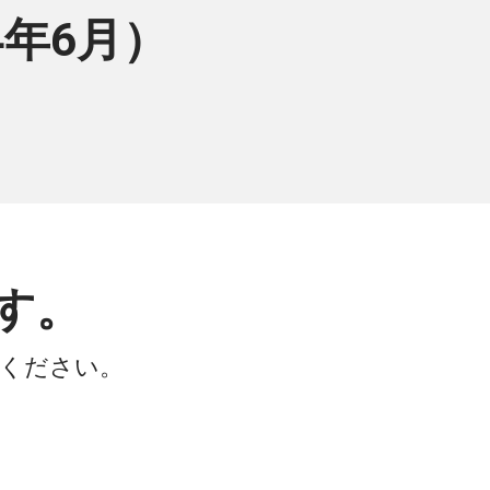
4年6月）
す。
会ください。