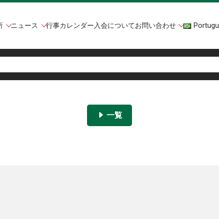
所
ニュース
行事カレンダー
入会について
お問い合わせ
Portugu
一覧