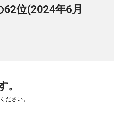
位(2024年6月
す。
会ください。