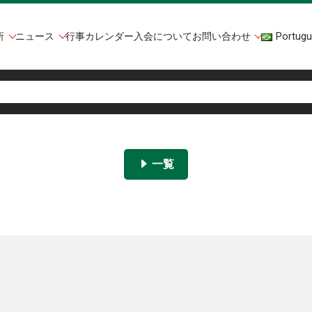
所
ニュース
行事カレンダー
入会について
お問い合わせ
Portugu
一覧