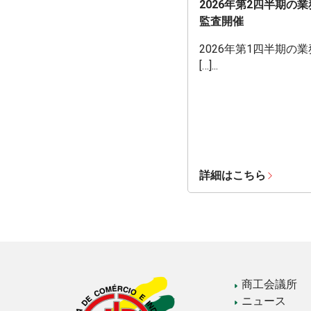
2026年第2四半期の
監査開催
2026年第1四半期の
[…]...
詳細はこちら
商工会議所
ニュース