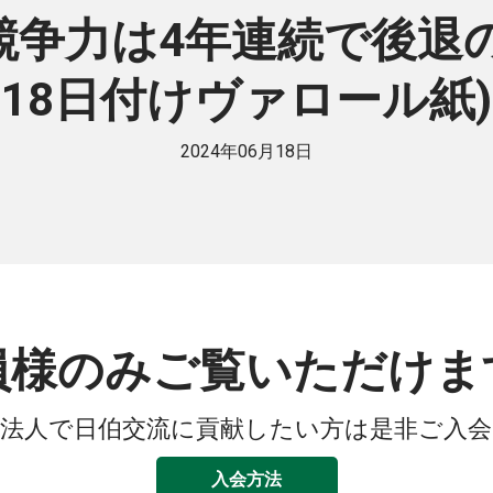
争力は4年連続で後退の62
18日付けヴァロール紙)
2024年06月18日
員様のみご覧いただけま
法人で日伯交流に貢献したい方は是非ご入
入会方法