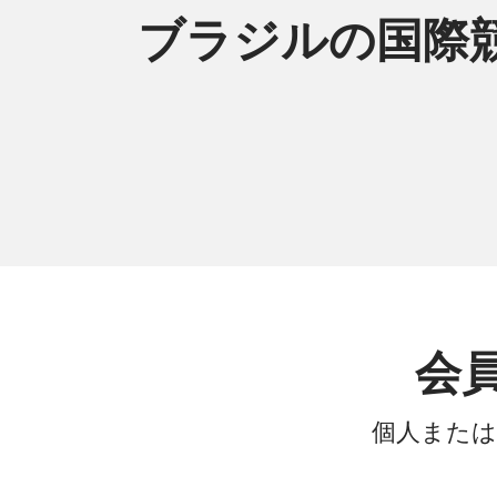
ブラジルの国際競
会
個人または