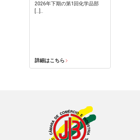
2026年下期の第1回化学品部
[…]...
詳細はこちら