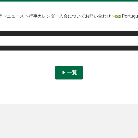
所
ニュース
行事カレンダー
入会について
お問い合わせ
Portugu
一覧