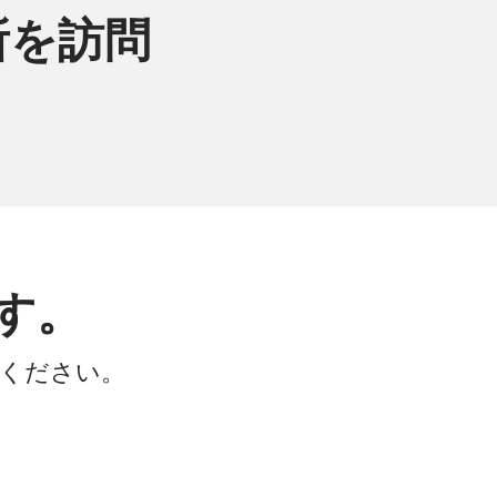
所を訪問
す。
会ください。