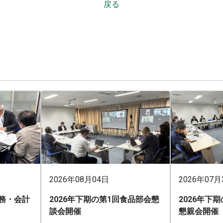
戻る
2026年08月04日
2026年07月
業務・会計
2026年下期の第1回食品部会懇
2026年下
談会開催
懇親会開催