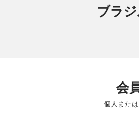
ブラジ
会
個人または