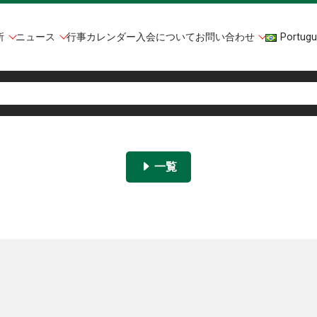
所
ニュース
行事カレンダー
入会について
お問い合わせ
Portugu
一覧