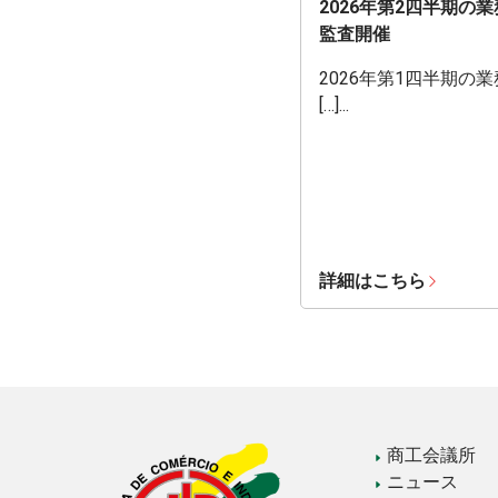
2026年第2四半期の
監査開催
2026年第1四半期の
[…]...
詳細はこちら
商工会議所
ニュース