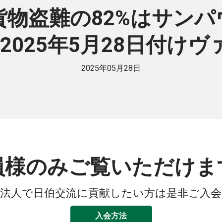
物盗難の82%はサン
2025年5月28日付け
2025年05月28日
員様のみご覧いただけま
法人で日伯交流に貢献したい方は是非ご入
入会方法