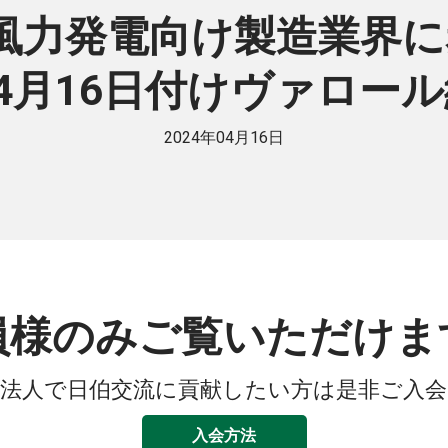
力発電向け製造業界に赤
4月16日付けヴァロール
2024年04月16日
員様のみご覧いただけま
法人で日伯交流に貢献したい方は是非ご入
入会方法