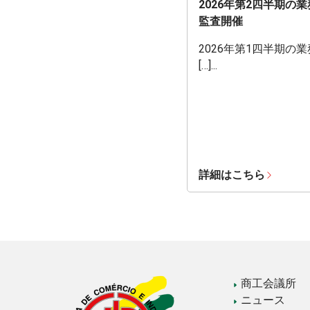
2026年第2四半期の
監査開催
2026年第1四半期の
[…]...
詳細はこちら
商工会議所
ニュース