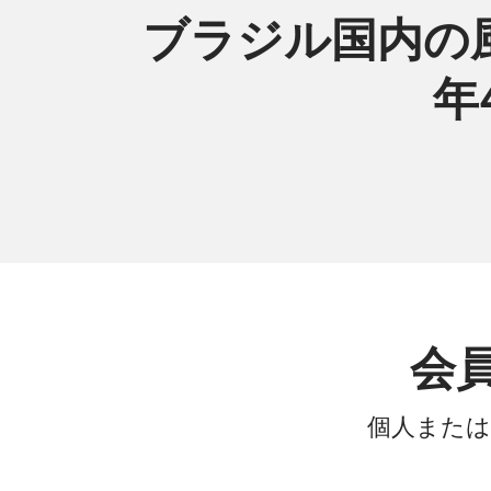
ブラジル国内の風
年
会
個人または