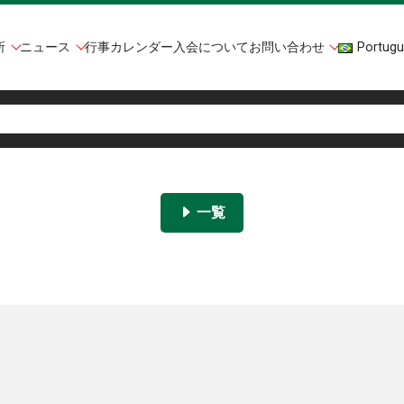
所
ニュース
行事カレンダー
入会について
お問い合わせ
Portugu
一覧