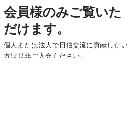
会員様のみご覧いた
だけます。
個人または法人で日伯交流に貢献したい
方は是非ご入会ください。
入会方法
既に会員
戻る