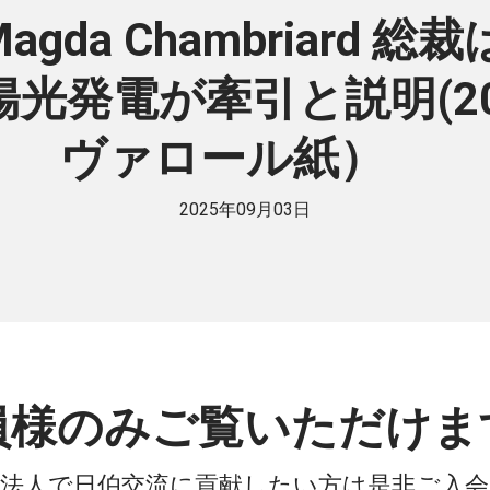
da Chambriard 総
光発電が牽引と説明(20
ヴァロール紙）
2025年09月03日
員様のみご覧いただけま
法人で日伯交流に貢献したい方は是非ご入