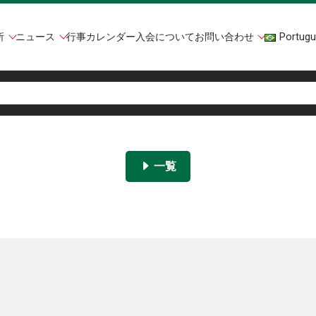
所
ニュース
行事カレンダー
入会について
お問い合わせ
Portugu
一覧