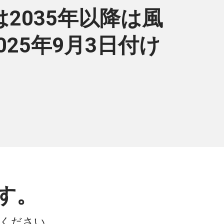
裁は2035年以降は風
25年9月3日付け
す。
会ください。