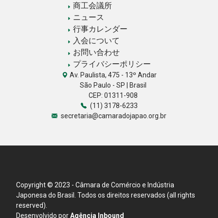
商工会議所
ニュース
行事カレンダー
入会について
お問い合わせ
プライバシーポリシー
Av. Paulista, 475 - 13º Andar
São Paulo - SP | Brasil
CEP: 01311-908
(11) 3178-6233
secretaria@camaradojapao.org.br
Copyright © 2023 - Câmara de Comércio e Indústria
Japonesa do Brasil. Todos os direitos reservados (all rights
reserved).
Desenvolvido por
Agência Inbound