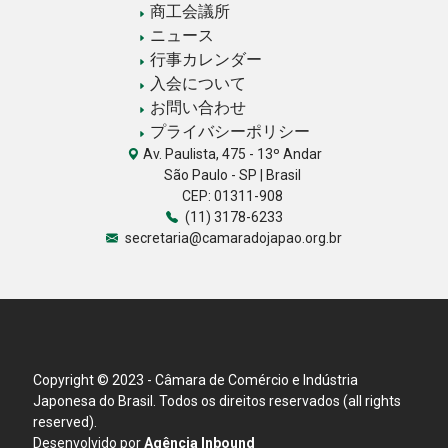
商工会議所
ニュース
行事カレンダー
入会について
お問い合わせ
プライバシーポリシー
Av. Paulista, 475 - 13º Andar
São Paulo - SP | Brasil
CEP: 01311-908
(11) 3178-6233
secretaria@camaradojapao.org.br
Copyright © 2023 - Câmara de Comércio e Indústria
Japonesa do Brasil. Todos os direitos reservados (all rights
reserved).
Desenvolvido por
Agência Inbound