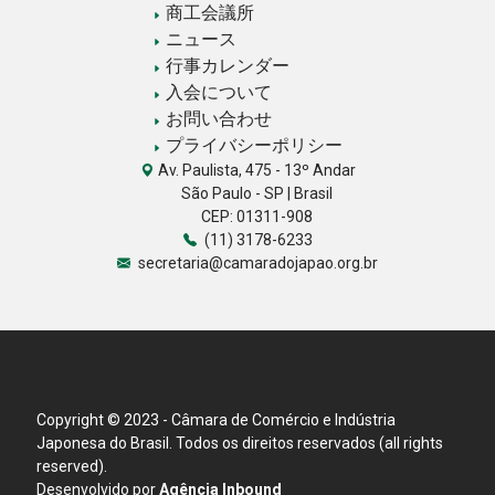
商工会議所
ニュース
行事カレンダー
入会について
お問い合わせ
プライバシーポリシー
Av. Paulista, 475 - 13º Andar
São Paulo - SP | Brasil
CEP: 01311-908
(11) 3178-6233
secretaria@camaradojapao.org.br
Copyright © 2023 - Câmara de Comércio e Indústria
Japonesa do Brasil. Todos os direitos reservados (all rights
reserved).
Desenvolvido por
Agência Inbound