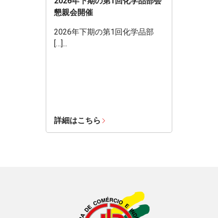
2026年下期の第1回化学品部会
懇親会開催
2026年下期の第1回化学品部
[…]...
詳細はこちら