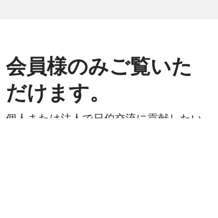
会員様のみご覧いた
だけます。
個人または法人で日伯交流に貢献したい
方は是非ご入会ください。
入会方法
既に会員
戻る