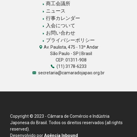
商工会議所
ニュース
行事カレンダー
入会について
お問い合わせ
プライバシーポリシー
Av. Paulista, 475 - 13º Andar
São Paulo - SP | Brasil
CEP: 01311-908
(11) 3178-6233
secretaria@camaradojapao.org.br
Copyright © 2023 - Câmara de Comércio e Indústria
Japonesa do Brasil. Todos os direitos reservados (all rights
reserved).
Desenvolvido por
Agência Inbound