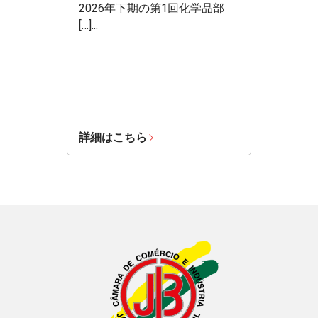
2026年下期の第1回化学品部
[…]...
詳細はこちら