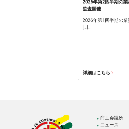
2026年第2四半期の
監査開催
2026年第1四半期の
[…]...
詳細はこちら
商工会議所
ニュース