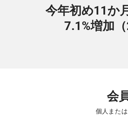
今年初め11か
7.1%増加
会
個人または