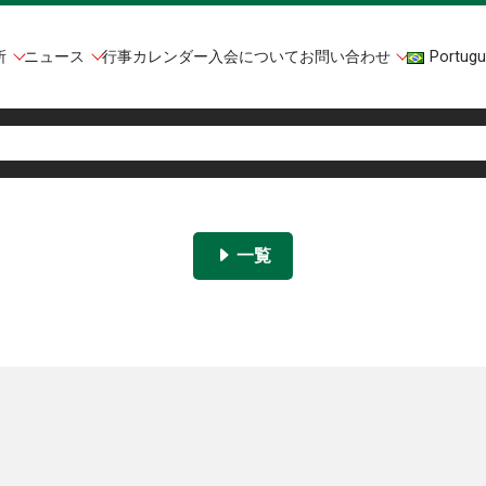
所
ニュース
行事カレンダー
入会について
お問い合わせ
Portugu
一覧