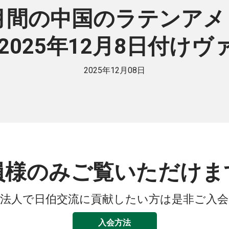
月間の中国のラテンア
（2025年12月8日付け
2025年12月08日
員様のみご覧いただけま
法人で日伯交流に貢献したい方は是非ご入
入会方法