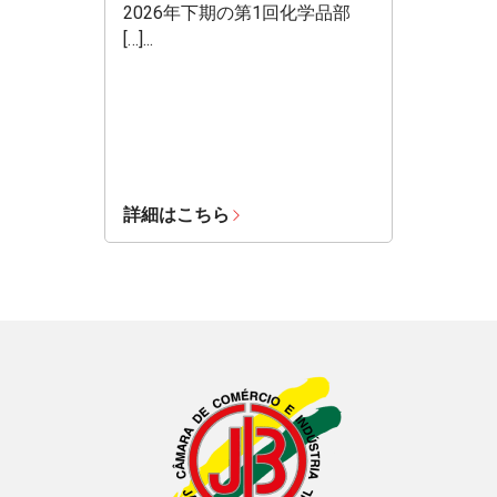
2026年下期の第1回化学品部
[…]...
詳細はこちら