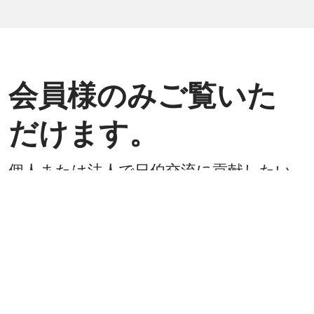
会員様のみご覧いた
だけます。
個人または法人で日伯交流に貢献したい
方は是非ご入会ください。
入会方法
既に会員
戻る