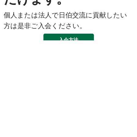
個人または法人で日伯交流に貢献したい
方は是非ご入会ください。
入会方法
既に会員
戻る