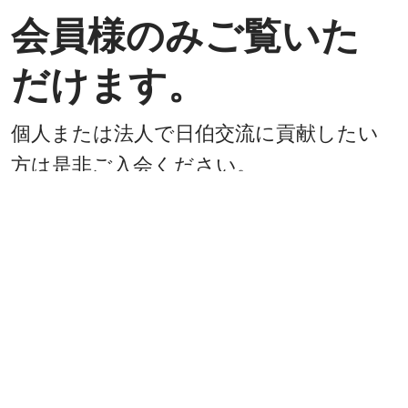
会員様のみご覧いた
だけます。
個人または法人で日伯交流に貢献したい
方は是非ご入会ください。
入会方法
既に会員
戻る