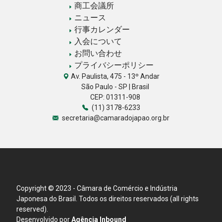
商工会議所
ニュース
行事カレンダー
入会について
お問い合わせ
プライバシーポリシー
Av. Paulista, 475 - 13º Andar
São Paulo - SP | Brasil
CEP: 01311-908
(11) 3178-6233
secretaria@camaradojapao.org.br
Copyright © 2023 - Câmara de Comércio e Indústria
Japonesa do Brasil. Todos os direitos reservados (all rights
reserved).
Desenvolvido por
Agência Inbound