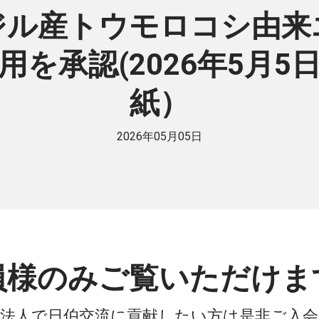
ジル産トウモロコシ由来
を承認(2026年5月
紙）
2026年05月05日
員様のみご覧いただけま
法人で日伯交流に貢献したい方は是非ご入