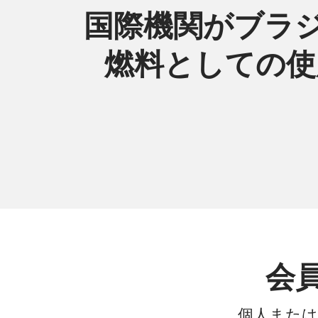
国際機関がブラ
燃料としての使用
会
個人または