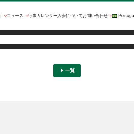
所
ニュース
行事カレンダー
入会について
お問い合わせ
Portugu
一覧