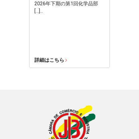
2026年下期の第1回化学品部
[…]...
詳細はこちら