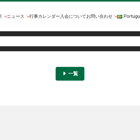
所
ニュース
行事カレンダー
入会について
お問い合わせ
Portugu
一覧