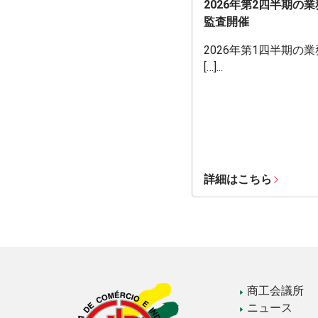
2026年第2四半期の
監査開催
2026年第1四半期の
[…]...
詳細はこちら
商工会議所
ニュース