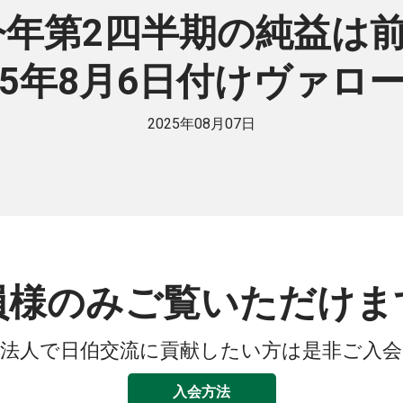
年第2四半期の純益は前年
025年8月6日付けヴァロ
2025年08月07日
員様のみご覧いただけま
法人で日伯交流に貢献したい方は是非ご入
入会方法