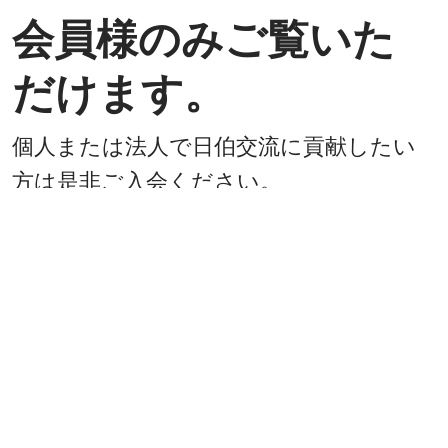
会員様のみご覧いた
だけます。
個人または法人で日伯交流に貢献したい
方は是非ご入会ください。
入会方法
既に会員
戻る