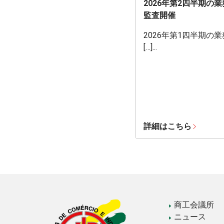
2026年第2四半期の
監査開催
2026年第1四半期の
[…]...
詳細はこちら
商工会議所
ニュース