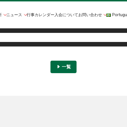
所
ニュース
行事カレンダー
入会について
お問い合わせ
Portugu
一覧