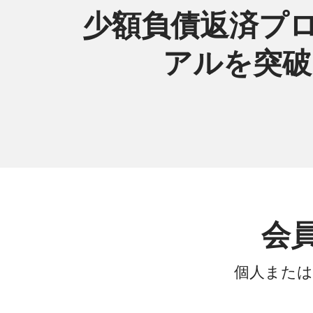
少額負債返済プロ
アルを突破(
会
個人または