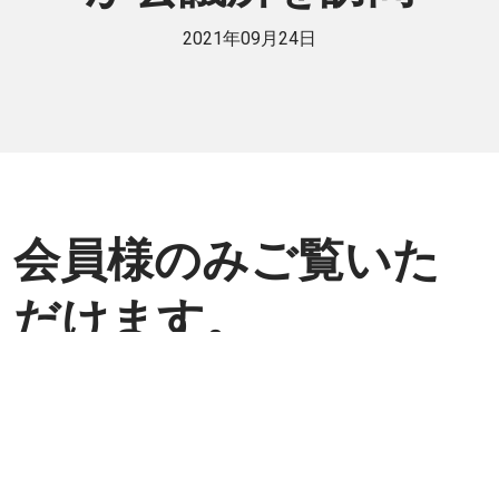
2021年09月24日
会員様のみご覧いた
だけます。
個人または法人で日伯交流に貢献したい
方は是非ご入会ください。
入会方法