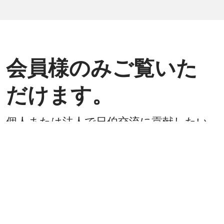
会員様のみご覧いた
だけます。
個人または法人で日伯交流に貢献したい
方は是非ご入会ください。
入会方法
既に会員
戻る