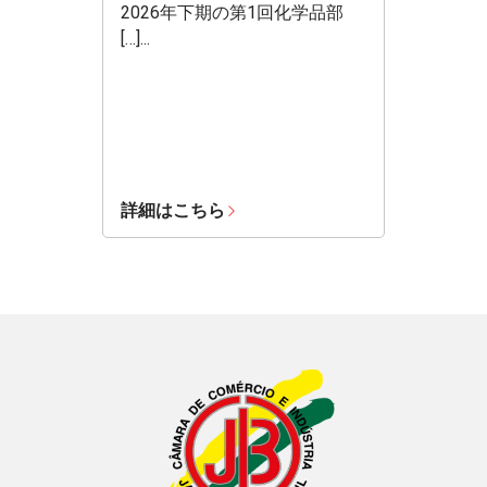
2026年下期の第1回化学品部
[…]...
詳細はこちら