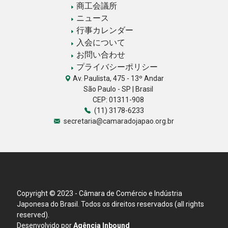
商工会議所
ニュース
行事カレンダー
入会について
お問い合わせ
プライバシーポリシー
Av. Paulista, 475 - 13º Andar
São Paulo - SP | Brasil
CEP: 01311-908
(11) 3178-6233
secretaria@camaradojapao.org.br
Copyright © 2023 - Câmara de Comércio e Indústria
Japonesa do Brasil. Todos os direitos reservados (all rights
reserved).
Desenvolvido por
Agência Inbound