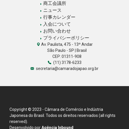
商工会議所
ニュース
行事カレンダー
入会について
お問い合わせ
プライバシーポリシー
Av. Paulista, 475 - 13º Andar
São Paulo - SP | Brasil
CEP: 01311-908
(11) 3178-6233
secretaria@camaradojapao.org.br
Copyright © 2023 - Câmara de Comércio e Indústria
Japonesa do Brasil. Todos os direitos reservados (all rights
reserved).
Desenvolvido por
Agência Inbound