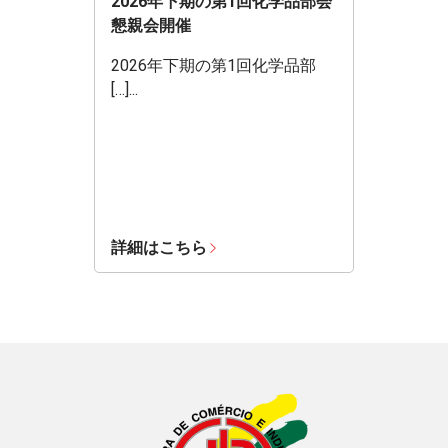
2026年下期の第1回化学品部会
懇親会開催
2026年下期の第1回化学品部
[…]...
詳細はこちら