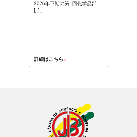
2026年下期の第1回化学品部
[…]...
詳細はこちら