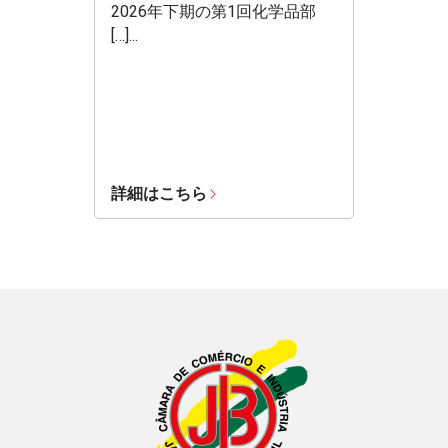
2026年下期の第1回化学品部
[…]...
詳細はこちら