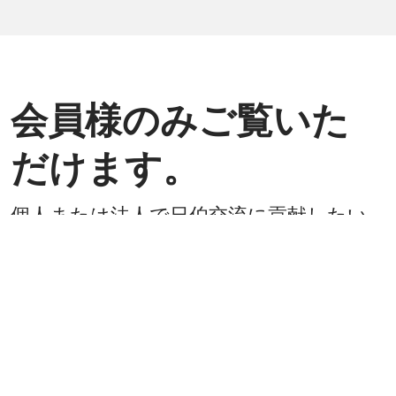
会員様のみご覧いた
だけます。
個人または法人で日伯交流に貢献したい
方は是非ご入会ください。
入会方法
既に会員
戻る