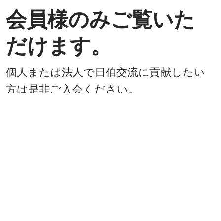
会員様のみご覧いた
だけます。
個人または法人で日伯交流に貢献したい
方は是非ご入会ください。
入会方法
既に会員
戻る