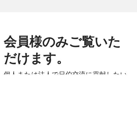
会員様のみご覧いた
だけます。
個人または法人で日伯交流に貢献したい
方は是非ご入会ください。
入会方法
既に会員
戻る