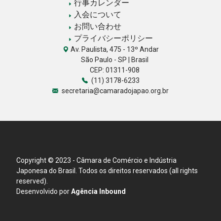
行事カレンダー
入会について
お問い合わせ
プライバシーポリシー
Av. Paulista, 475 - 13º Andar
São Paulo - SP | Brasil
CEP: 01311-908
(11) 3178-6233
secretaria@camaradojapao.org.br
Copyright © 2023 - Câmara de Comércio e Indústria
Japonesa do Brasil. Todos os direitos reservados (all rights
reserved).
Desenvolvido por
Agência Inbound