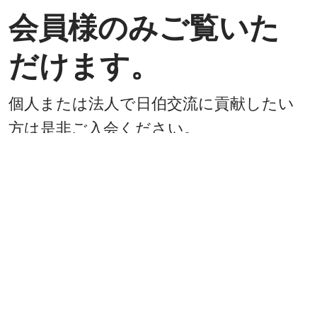
会員様のみご覧いた
だけます。
個人または法人で日伯交流に貢献したい
方は是非ご入会ください。
入会方法
既に会員
戻る