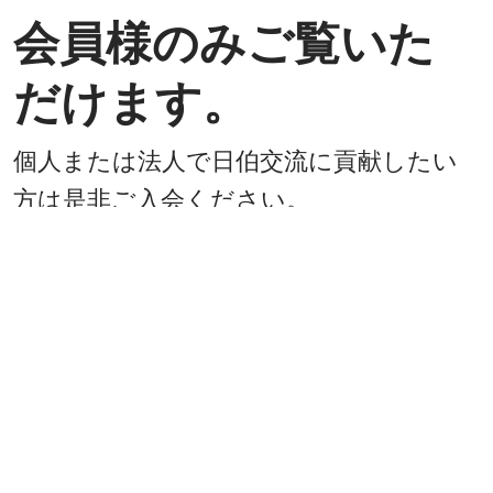
会員様のみご覧いた
だけます。
個人または法人で日伯交流に貢献したい
方は是非ご入会ください。
入会方法
既に会員
戻る