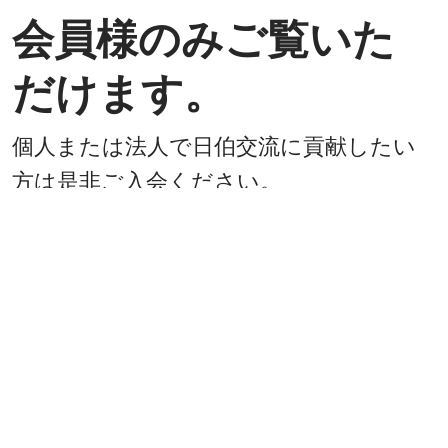
会員様のみご覧いた
だけます。
個人または法人で日伯交流に貢献したい
方は是非ご入会ください。
入会方法
既に会員
戻る