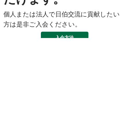
個人または法人で日伯交流に貢献したい
方は是非ご入会ください。
入会方法
既に会員
戻る